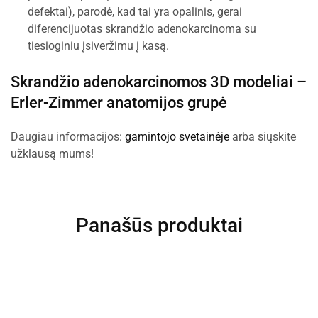
defektai), parodė, kad tai yra opalinis, gerai
diferencijuotas skrandžio adenokarcinoma su
tiesioginiu įsiveržimu į kasą.
Skrandžio adenokarcinomos 3D modeliai –
Erler-Zimmer anatomijos grupė
Daugiau informacijos:
gamintojo svetainėje
arba siųskite
užklausą mums!
Panašūs produktai