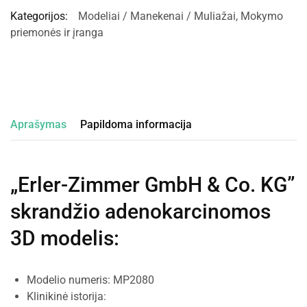
Kategorijos:
Modeliai / Manekenai / Muliažai
,
Mokymo
priemonės ir įranga
Aprašymas
Papildoma informacija
„Erler-Zimmer GmbH & Co. KG”
skrandžio adenokarcinomos
3D modelis
:
Modelio numeris: MP2080
Klinikinė istorija: