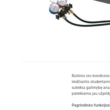
Buitinio oro kondicio
leidžiantis studentam
suteikia galimybę ana
pateikiama jau užpild
Pagrindinės funkcijos