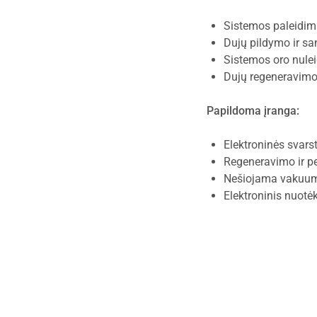
Sistemos paleidima
Dujų pildymo ir sa
Sistemos oro nulei
Dujų regeneravimo 
Papildoma įranga:
Elektroninės svars
Regeneravimo ir pe
Nešiojama vakuumi
Elektroninis nuotė