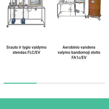
Srauto ir lygio valdymo
Aerobinio vandens
stendas FLC/EV
valymo bandomoji stotis
FA1c/EV