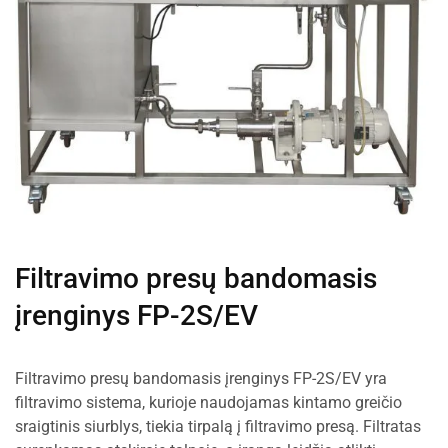
Filtravimo presų bandomasis
įrenginys FP-2S/EV
Filtravimo presų bandomasis įrenginys FP-2S/EV yra
filtravimo sistema, kurioje naudojamas kintamo greičio
sraigtinis siurblys, tiekia tirpalą į filtravimo presą. Filtratas