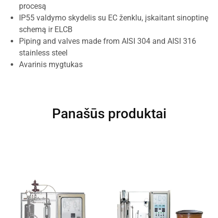
procesą
IP55 valdymo skydelis su EC ženklu, įskaitant sinoptinę
schemą ir ELCB
Piping and valves made from AISI 304 and AISI 316
stainless steel
Avarinis mygtukas
Panašūs produktai