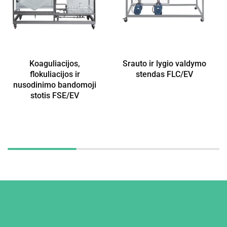
Koaguliacijos,
Srauto ir lygio valdymo
flokuliacijos ir
stendas FLC/EV
nusodinimo bandomoji
stotis FSE/EV