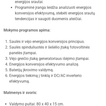
energijos srautai.
Programinė įranga leidžia analizuoti energijos
konversijos efektyvumą, stebėti energijos srautų
tendencijas ir saugoti duomenis ateičiai.
Mokymo programos apima:
Saulės ir vėjo energijos konversijos principus.
Saulės spinduliuotės ir šešėlio įtaką fotovoltinės
panelės įtampai.
Vėjo greičio įtaką generatoriaus išėjimo įtampai.
Energijos konversijos efektyvumo analizę.
Baterijų įkrovimo valdymą.
Energijos tiekimą į tinklą ir DC/AC inverterio
efektyvumą.
Matmenys ir svoris:
Valdymo pultai: 80 x 40 x 15 cm.