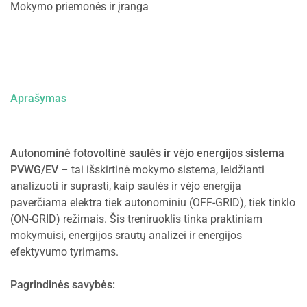
Mokymo priemonės ir įranga
Aprašymas
Autonominė fotovoltinė saulės ir vėjo energijos sistema
PVWG/EV
– tai išskirtinė mokymo sistema, leidžianti
analizuoti ir suprasti, kaip saulės ir vėjo energija
paverčiama elektra tiek autonominiu (OFF-GRID), tiek tinklo
(ON-GRID) režimais. Šis treniruoklis tinka praktiniam
mokymuisi, energijos srautų analizei ir energijos
efektyvumo tyrimams.
Pagrindinės savybės: