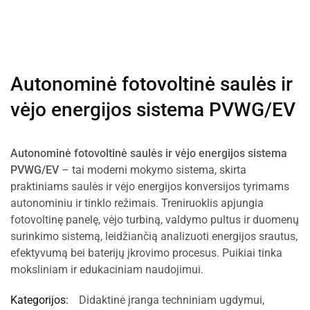
Autonominė fotovoltinė saulės ir
vėjo energijos sistema PVWG/EV
Autonominė fotovoltinė saulės ir vėjo energijos sistema
PVWG/EV
– tai moderni mokymo sistema, skirta
praktiniams saulės ir vėjo energijos konversijos tyrimams
autonominiu ir tinklo režimais. Treniruoklis apjungia
fotovoltinę panelę, vėjo turbiną, valdymo pultus ir duomenų
surinkimo sistemą, leidžiančią analizuoti energijos srautus,
efektyvumą bei baterijų įkrovimo procesus. Puikiai tinka
moksliniam ir edukaciniam naudojimui.
Kategorijos:
Didaktinė įranga techniniam ugdymui
,