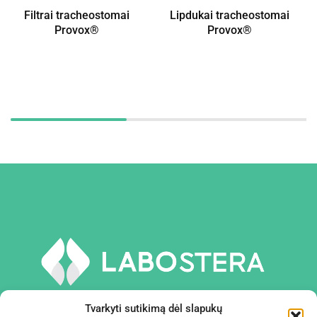
Filtrai tracheostomai
Lipdukai tracheostomai
Provox®
Provox®
Tvarkyti sutikimą dėl slapukų