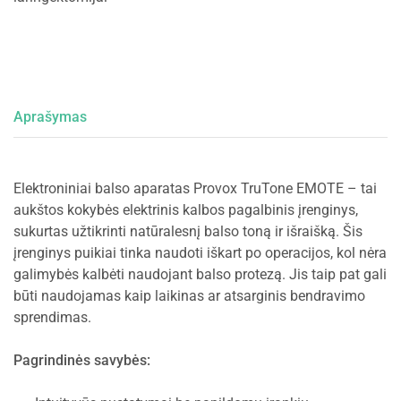
Aprašymas
Elektroniniai balso aparatas Provox TruTone EMOTE – tai
aukštos kokybės elektrinis kalbos pagalbinis įrenginys,
sukurtas užtikrinti natūralesnį balso toną ir išraišką. Šis
įrenginys puikiai tinka naudoti iškart po operacijos, kol nėra
galimybės kalbėti naudojant balso protezą. Jis taip pat gali
būti naudojamas kaip laikinas ar atsarginis bendravimo
sprendimas.
Pagrindinės savybės: