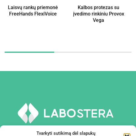
Laisvų rankų priemonė
Kalbos protezas su
FreeHands FlexiVoice
įvedimo rinkiniu Provox
Vega
Tvarkyti sutikimą dėl slapukų