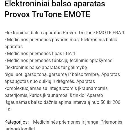
Elektroniniai balso aparatas
Provox TruTone EMOTE
Elektroniniai balso aparatas Provox TruTone EMOTE EBA-1
• Medicinos priemonės pavadinimas: Elektroninis balso
aparatas
• Medicinos priemonės tipas EBA 1
• Medicinos priemonės funkcijų techninis aprašymas
Elektroninis balso aparatas tur galimybę
reguliuoti garso toną, garsumą ir balso tembrą. Aparatas
apsaugotas nuo dulkių ir drėgmės. Aparatas
komplektuojamas su integruotomis įkraunamomis
baterijomis, kurios įkraunamos iš tinklo. Aparato
išgaunamas balso dažnis apima intervalą nuo 50 iki 200
Hz
Kategorijos:
Medicininės priemonės ir įranga
,
Priemonės
laringektomijai