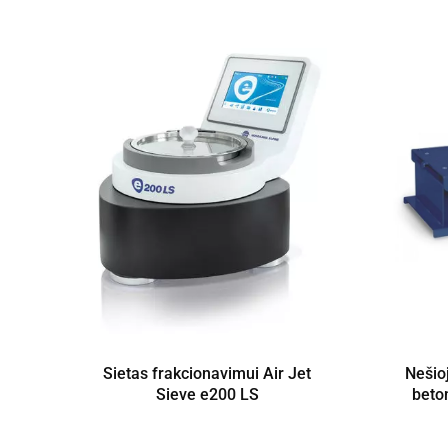
Sietas frakcionavimui Air Jet
Nešio
Sieve e200 LS
beto