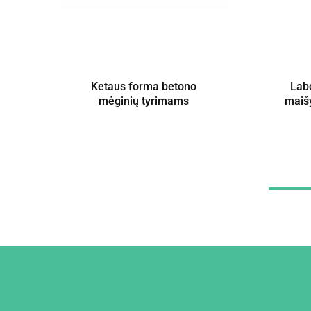
Ketaus forma betono
Labo
mėginių tyrimams
maiš