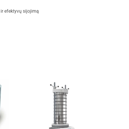
ir efektyvų sijojimą