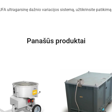
 ultragarsinę dažnio variacijos sistemą, užtikrinsite patikimą 
Panašūs produktai