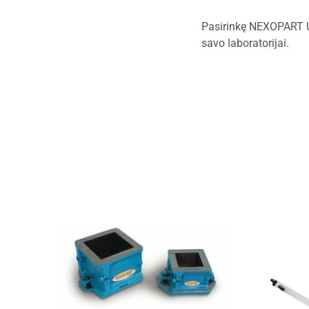
Pasirinkę NEXOPART UFA
savo laboratorijai.