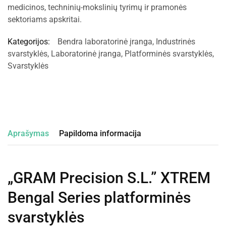
medicinos, techninių-mokslinių tyrimų ir pramonės
sektoriams apskritai.
Kategorijos:
Bendra laboratorinė įranga
,
Industrinės
svarstyklės
,
Laboratorinė įranga
,
Platforminės svarstyklės
,
Svarstyklės
Aprašymas
Papildoma informacija
„GRAM Precision S.L.” XTREM
Bengal Series platforminės
svarstyklės