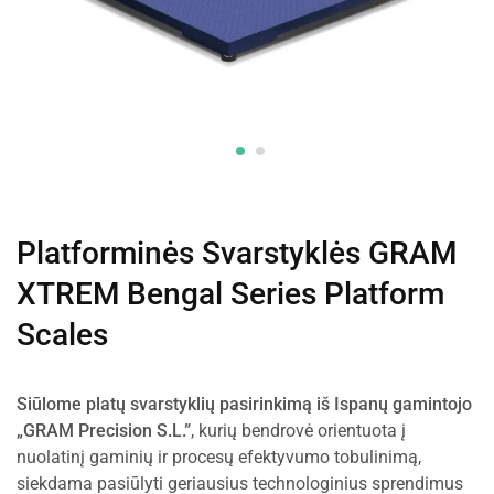
Platforminės Svarstyklės GRAM
XTREM Bengal Series Platform
Scales
Siūlome platų svarstyklių pasirinkimą iš Ispanų gamintojo
„GRAM Precision S.L.”
, kurių bendrovė orientuota į
nuolatinį gaminių ir procesų efektyvumo tobulinimą,
siekdama pasiūlyti geriausius technologinius sprendimus