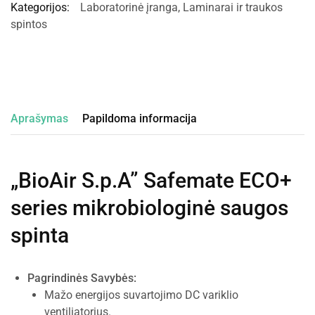
Kategorijos:
Laboratorinė įranga
,
Laminarai ir traukos
spintos
Aprašymas
Papildoma informacija
„BioAir S.p.A” Safemate ECO+
series mikrobiologinė saugos
spinta
Pagrindinės Savybės:
Mažo energijos suvartojimo DC variklio
ventiliatorius.