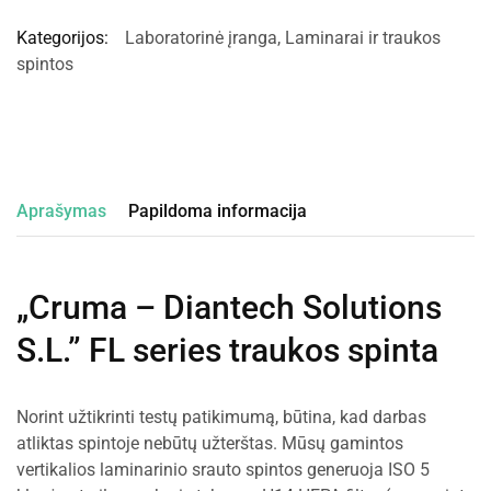
Kategorijos:
Laboratorinė įranga
,
Laminarai ir traukos
spintos
Aprašymas
Papildoma informacija
„Cruma – Diantech Solutions
S.L.” FL series traukos spinta
Norint užtikrinti testų patikimumą, būtina, kad darbas
atliktas spintoje nebūtų užterštas. Mūsų gamintos
vertikalios laminarinio srauto spintos generuoja ISO 5