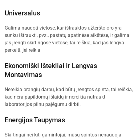
Universalus
Galima naudoti vietose, kur ištrauktos užteršto oro yra
sunku ištraukti, pvz., pastatų apatinėse aikštėse, ir galima
jas įrengti skirtingose vietose, tai reiškia, kad jas lengva
perkelti, jei reikia.
Ekonomiški Ištekliai ir Lengvas
Montavimas
Nereikia brangių darbų, kad būtų įrengtos spinta, tai reiškia,
kad nėra papildomų išlaidų ir nereikia nutraukti
laboratorijos pilnu pajėgumu dirbti.
Energijos Taupymas
Skirtingai nei kiti gamintojai, mūsų spintos nenaudoja