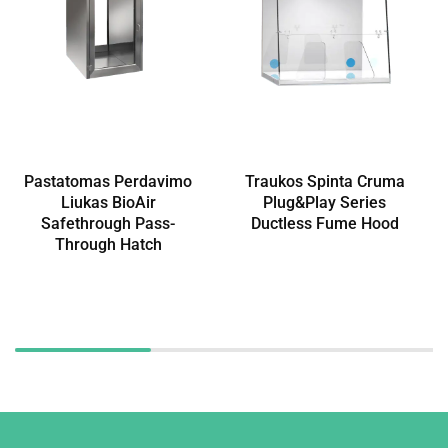
Pastatomas Perdavimo
Traukos Spinta Cruma
Liukas BioAir
Plug&Play Series
Safethrough Pass-
Ductless Fume Hood
Through Hatch