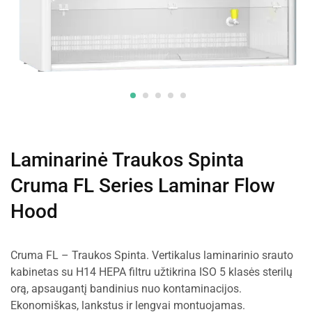
Laminarinė Traukos Spinta
Cruma FL Series Laminar Flow
Hood
Cruma FL – Traukos Spinta. Vertikalus laminarinio srauto
kabinetas su H14 HEPA filtru užtikrina ISO 5 klasės sterilų
orą, apsaugantį bandinius nuo kontaminacijos.
Ekonomiškas, lankstus ir lengvai montuojamas.