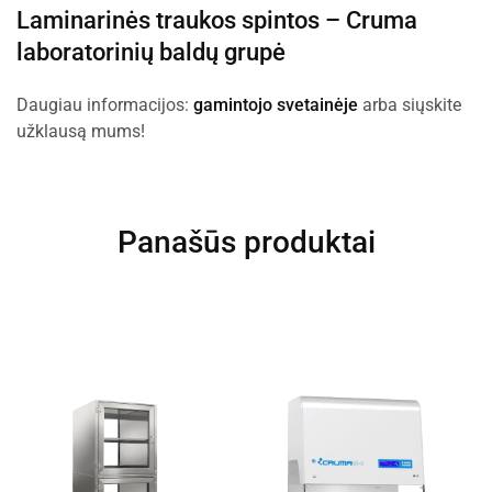
Laminarinės traukos spintos –
Cruma
laboratorinių baldų grupė
Daugiau informacijos:
gamintojo svetainėje
arba siųskite
užklausą mums!
Panašūs produktai