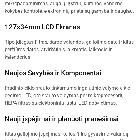
mikropagaminimas, augalų ląstelių kultūros, vandens
kokybės kontrolė, elektroninių prietaisų gamyba ir daugiau.
127x34mm LCD Ekranas
Tipo įdiegtas filtras, darbo valandos, galiojimo data ir kitas
peržiūros datos, atvirkštinis laikmatis, laikrodis ir
kalendorius.
Naujos Savybės ir Komponentai
Pradinio ciklo srauto tinkamumo ir galutinio valymo ciklo,
gedimo LED, oro srauto valdymas per mikroprocesorių,
HEPA filtras su elektroniniu lustu, LED apšvietimas.
Nauji įspėjimai ir planuoti pranešimai
Kitas galiojimo įspėjimas, kelios filtro gyvavimo valandų