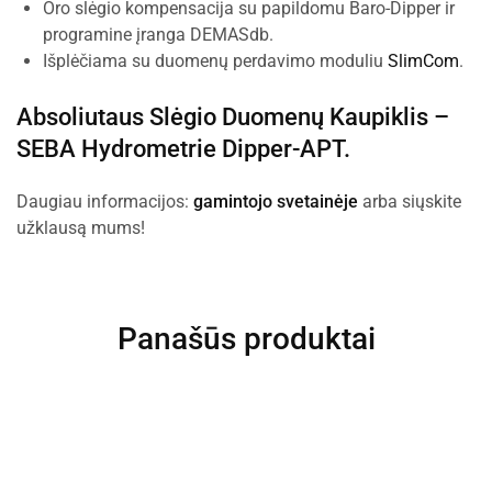
Oro slėgio kompensacija su papildomu Baro-Dipper ir
programine įranga DEMASdb.
Išplėčiama su duomenų perdavimo moduliu
SlimCom
.
Absoliutaus Slėgio Duomenų Kaupiklis –
SEBA Hydrometrie Dipper-APT
.
Daugiau informacijos:
gamintojo svetainėje
arba siųskite
užklausą mums!
Panašūs produktai