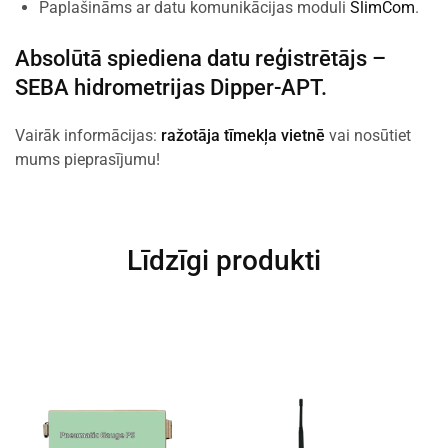
Paplašināms ar datu komunikācijas moduli
SlimCom
.
Absolūtā spiediena datu reģistrētājs –
SEBA hidrometrijas Dipper-APT
.
Vairāk informācijas:
ražotāja tīmekļa vietnē
vai nosūtiet
mums pieprasījumu!
Līdzīgi produkti