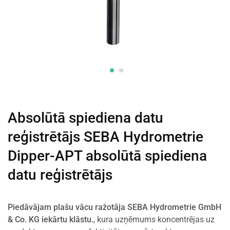
Absolūtā spiediena datu
reģistrētājs SEBA Hydrometrie
Dipper-APT absolūtā spiediena
datu reģistrētājs
Piedāvājam plašu vācu ražotāja SEBA Hydrometrie GmbH
& Co. KG iekārtu klāstu.
, kura uzņēmums koncentrējas uz