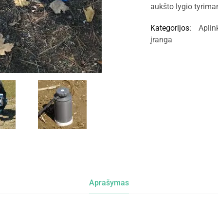
aukšto lygio tyrim
Kategorijos:
Aplin
įranga
Aprašymas