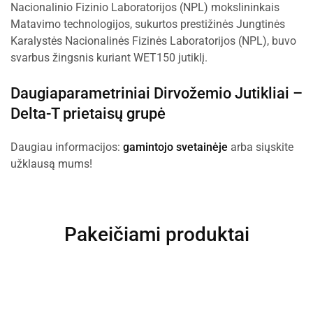
Nacionalinio Fizinio Laboratorijos (NPL) mokslininkais
Matavimo technologijos, sukurtos prestižinės Jungtinės
Karalystės Nacionalinės Fizinės Laboratorijos (NPL), buvo
svarbus žingsnis kuriant WET150 jutiklį.
Daugiaparametriniai Dirvožemio Jutikliai –
Delta-T prietaisų grupė
Daugiau informacijos:
gamintojo svetainėje
arba siųskite
užklausą mums!
Pakeičiami produktai