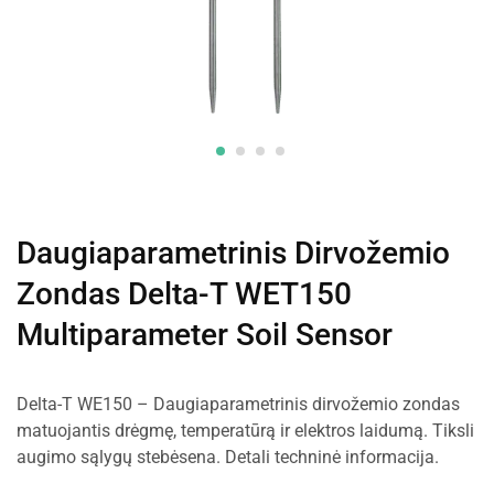
Daugiaparametrinis Dirvožemio
Zondas Delta-T WET150
Multiparameter Soil Sensor
Delta-T WE150 – Daugiaparametrinis dirvožemio zondas
matuojantis drėgmę, temperatūrą ir elektros laidumą. Tiksli
augimo sąlygų stebėsena. Detali techninė informacija.