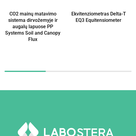
CO2 mainų matavimo
Ekvitenziometras Delta-T
sistema dirvožemyje ir
EQ3 Equitensiometer
augalų lapuose PP
Systems Soil and Canopy
Flux