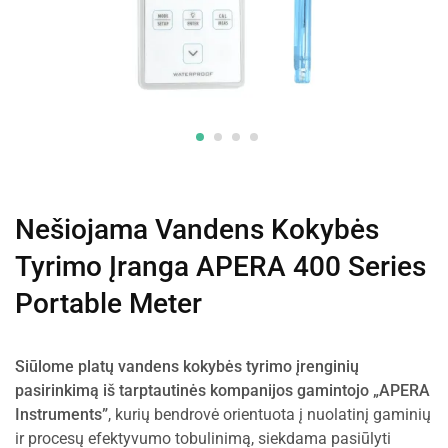
Nešiojama Vandens Kokybės
Tyrimo Įranga APERA 400 Series
Portable Meter
Siūlome platų vandens kokybės tyrimo įrenginių
pasirinkimą iš tarptautinės kompanijos gamintojo „APERA
Instruments”
, kurių bendrovė orientuota į nuolatinį gaminių
ir procesų efektyvumo tobulinimą, siekdama pasiūlyti