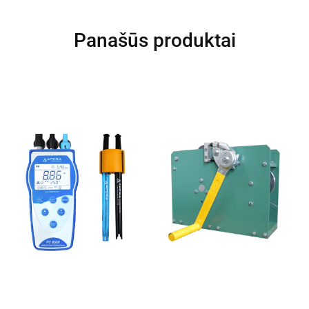
Panašūs produktai