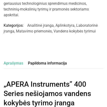
geriausius technologinius sprendimus medicinos,
techninių-mokslinių tyrimų ir pramonės sektoriams
apskritai.
Kategorijos:
Analitinė įranga
,
Aplinkotyra
,
Laboratorinė
įranga
,
Matavimo priemonės
,
Vandens kokybės tyrimui
Aprašymas
Papildoma informacija
„APERA Instruments” 400
Series nešiojamos vandens
kokybės tyrimo įranga