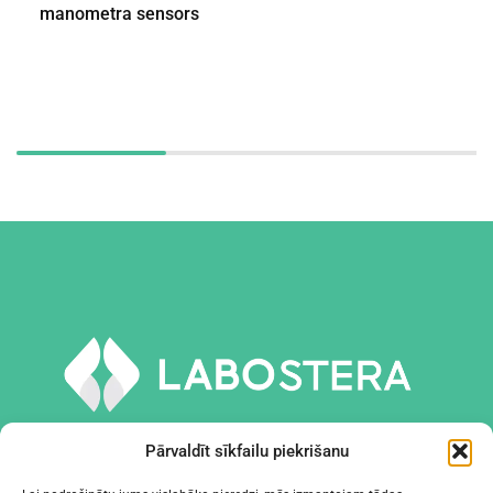
manometra sensors
Pārvaldīt sīkfailu piekrišanu