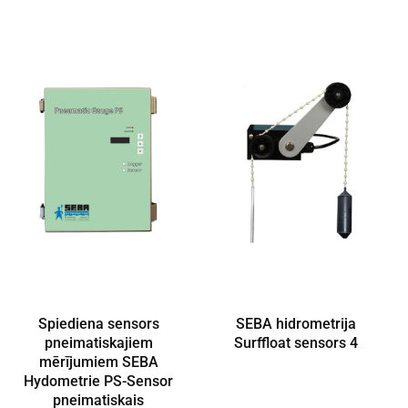
Spiediena sensors
SEBA hidrometrija
pneimatiskajiem
Surffloat sensors 4
mērījumiem SEBA
Hydometrie PS-Sensor
pneimatiskais