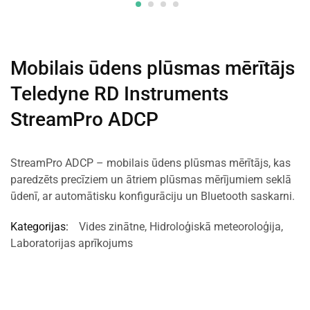
Mobilais ūdens plūsmas mērītājs
Teledyne RD Instruments
StreamPro ADCP
StreamPro ADCP – mobilais ūdens plūsmas mērītājs, kas
paredzēts precīziem un ātriem plūsmas mērījumiem seklā
ūdenī, ar automātisku konfigurāciju un Bluetooth saskarni.
Kategorijas:
Vides zinātne
,
Hidroloģiskā meteoroloģija
,
Laboratorijas aprīkojums