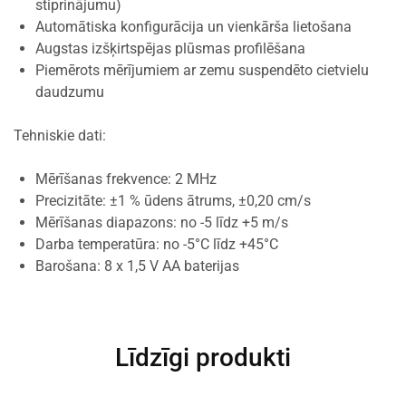
stiprinājumu)
Automātiska konfigurācija un vienkārša lietošana
Augstas izšķirtspējas plūsmas profilēšana
Piemērots mērījumiem ar zemu suspendēto cietvielu
daudzumu
Tehniskie dati:
Mērīšanas frekvence: 2 MHz
Precizitāte: ±1 % ūdens ātrums, ±0,20 cm/s
Mērīšanas diapazons: no -5 līdz +5 m/s
Darba temperatūra: no -5°C līdz +45°C
Barošana: 8 x 1,5 V AA baterijas
Līdzīgi produkti