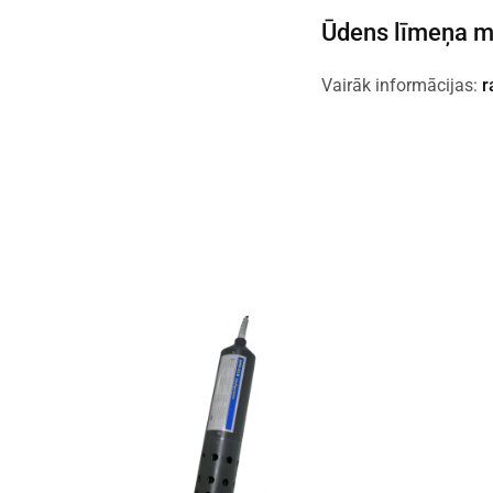
Ūdens līmeņa m
Vairāk informācijas:
r