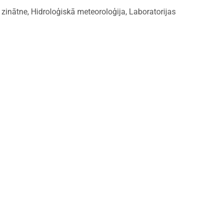
 zinātne
,
Hidroloģiskā meteoroloģija
,
Laboratorijas