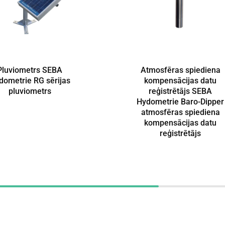
Pluviometrs SEBA
Atmosfēras spiediena
dometrie RG sērijas
kompensācijas datu
pluviometrs
reģistrētājs SEBA
Hydometrie Baro-Dipper
atmosfēras spiediena
kompensācijas datu
reģistrētājs