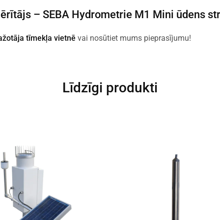
ērītājs –
SEBA Hydrometrie M1 Mini ūdens str
ažotāja tīmekļa vietnē
vai nosūtiet mums pieprasījumu!
Līdzīgi produkti