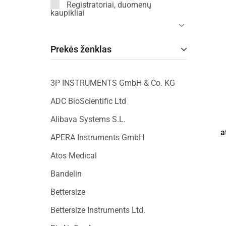
Registratoriai, duomenų
kaupikliai
Prekės ženklas
3P INSTRUMENTS GmbH & Co. KG
ADC BioScientific Ltd
Alibava Systems S.L.
a
APERA Instruments GmbH
Atos Medical
Bandelin
Bettersize
Bettersize Instruments Ltd.