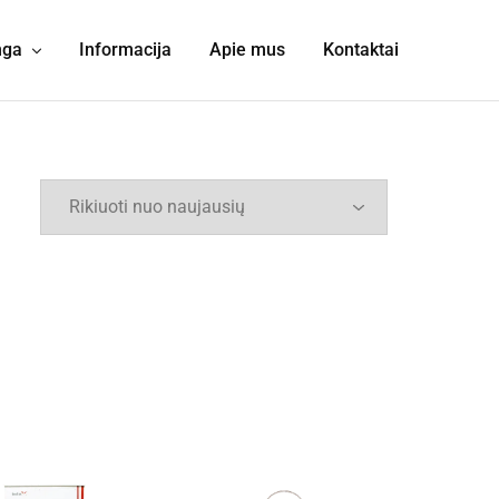
nga
Informacija
Apie mus
Kontaktai