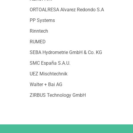
ORTOALRESA Alvarez Redondo S.A
PP Systems
Rinntech
RUMED
SEBA Hydrometrie GmbH & Co. KG
SMC España S.A.U.
UEZ Mischtechnik
Walter + Bai AG
ZIRBUS Technology GmbH