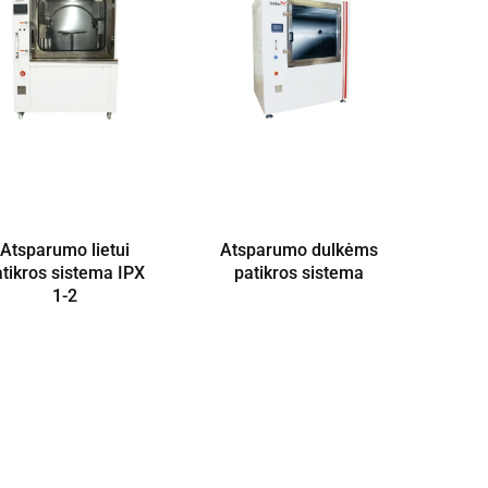
Atsparumo lietui
Atsparumo dulkėms
atikros sistema IPX
patikros sistema
1-2