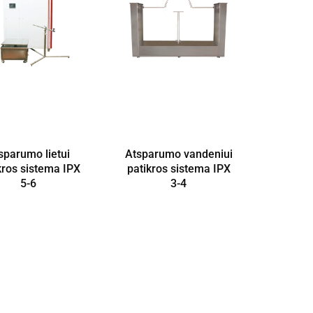
sparumo lietui
Atsparumo vandeniui
kros sistema IPX
patikros sistema IPX
5-6
3-4