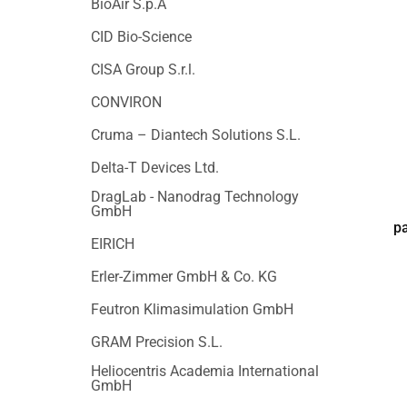
BioAir S.p.A
CID Bio-Science
CISA Group S.r.l.
CONVIRON
Cruma – Diantech Solutions S.L.
Delta-T Devices Ltd.
DragLab - Nanodrag Technology
GmbH
p
EIRICH
Erler-Zimmer GmbH & Co. KG
Feutron Klimasimulation GmbH
GRAM Precision S.L.
Heliocentris Academia International
GmbH