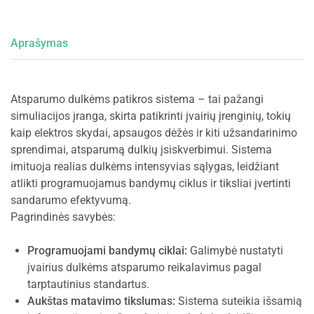
Aprašymas
Atsparumo dulkėms patikros sistema – tai pažangi
simuliacijos įranga, skirta patikrinti įvairių įrenginių, tokių
kaip elektros skydai, apsaugos dėžės ir kiti užsandarinimo
sprendimai, atsparumą dulkių įsiskverbimui. Sistema
imituoja realias dulkėms intensyvias sąlygas, leidžiant
atlikti programuojamus bandymų ciklus ir tiksliai įvertinti
sandarumo efektyvumą.
Pagrindinės savybės:
Programuojami bandymų ciklai:
Galimybė nustatyti
įvairius dulkėms atsparumo reikalavimus pagal
tarptautinius standartus.
Aukštas matavimo tikslumas:
Sistema suteikia išsamią