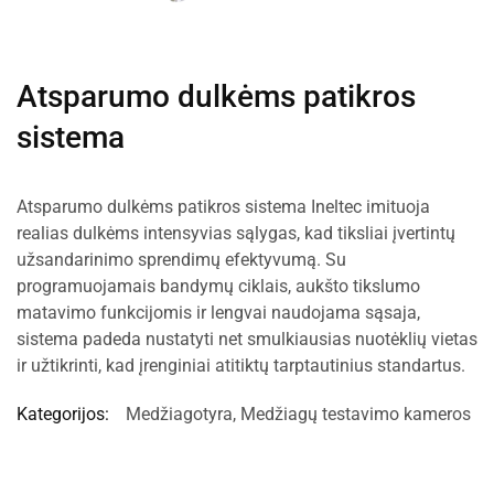
Atsparumo dulkėms patikros
sistema
Atsparumo dulkėms patikros sistema Ineltec imituoja
realias dulkėms intensyvias sąlygas, kad tiksliai įvertintų
užsandarinimo sprendimų efektyvumą. Su
programuojamais bandymų ciklais, aukšto tikslumo
matavimo funkcijomis ir lengvai naudojama sąsaja,
sistema padeda nustatyti net smulkiausias nuotėklių vietas
ir užtikrinti, kad įrenginiai atitiktų tarptautinius standartus.
Kategorijos:
Medžiagotyra
,
Medžiagų testavimo kameros