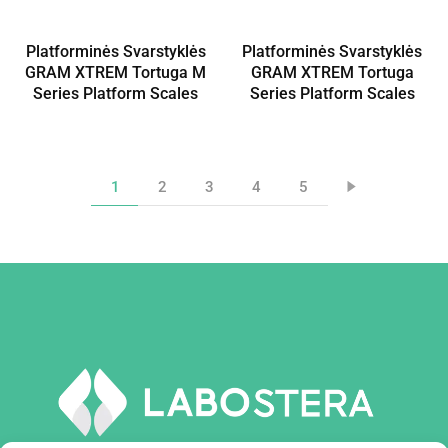
Platforminės Svarstyklės
Platforminės Svarstyklės
GRAM XTREM Tortuga M
GRAM XTREM Tortuga
Series Platform Scales
Series Platform Scales
1
2
3
4
5