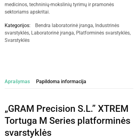
medicinos, techninių-mokslinių tyrimų ir pramonės
sektoriams apskritai.
Kategorijos:
Bendra laboratorinė įranga
,
Industrinės
svarstyklės
,
Laboratorinė įranga
,
Platforminės svarstyklės
,
Svarstyklės
Aprašymas
Papildoma informacija
„GRAM Precision S.L.” XTREM
Tortuga M Series platforminės
svarstyklės