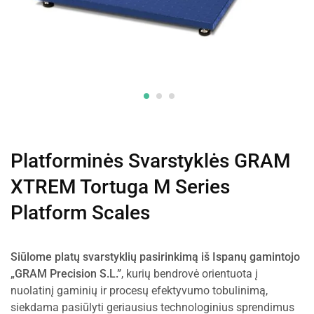
Platforminės Svarstyklės GRAM
XTREM Tortuga M Series
Platform Scales
Siūlome platų svarstyklių pasirinkimą iš Ispanų gamintojo
„GRAM Precision S.L.”
, kurių bendrovė orientuota į
nuolatinį gaminių ir procesų efektyvumo tobulinimą,
siekdama pasiūlyti geriausius technologinius sprendimus