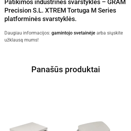
Patikimos industrinės svarstyklės –
GRAM
Precision S.L.
XTREM Tortuga M Series
platforminės svarstyklės.
Daugiau informacijos:
gamintojo svetainėje
arba siųskite
užklausą mums!
Panašūs produktai