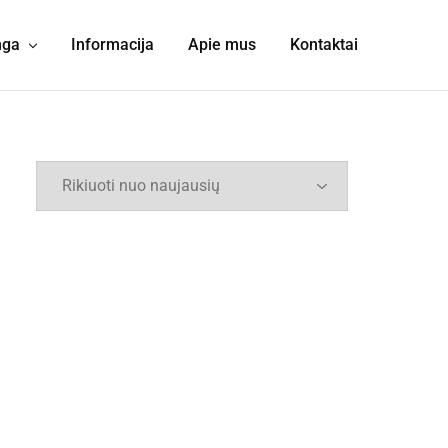
nga
Informacija
Apie mus
Kontaktai