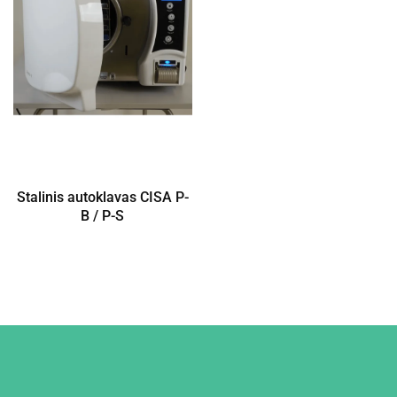
Stalinis autoklavas CISA P-
B / P-S