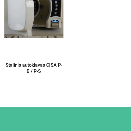
Stalinis autoklavas CISA P-
B / P-S