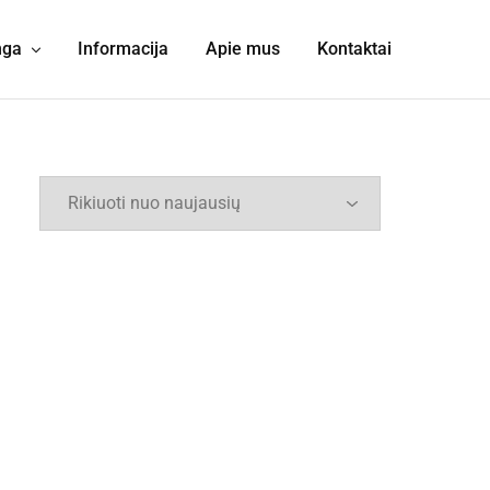
nga
Informacija
Apie mus
Kontaktai