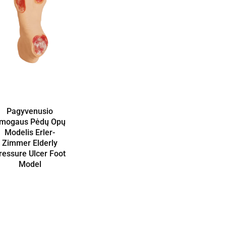
Pagyvenusio
mogaus Pėdų Opų
Modelis Erler-
Zimmer Elderly
ressure Ulcer Foot
Model