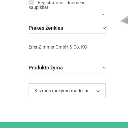
Registratoriai, duomenų
kaupikliai
Prekės ženklas
Erler-Zimmer GmbH & Co. KG
Produkto žyma
Klizmos mokymo modeliai