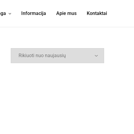
nga
Informacija
Apie mus
Kontaktai