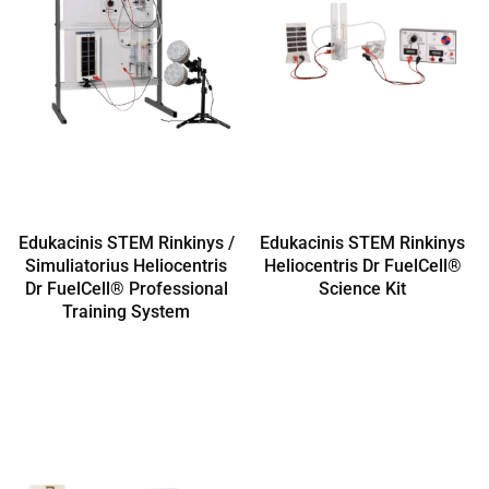
Edukacinis STEM Rinkinys /
Edukacinis STEM Rinkinys
Simuliatorius Heliocentris
Heliocentris Dr FuelCell®
Dr FuelCell® Professional
Science Kit
Training System