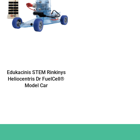
Edukacinis STEM Rinkinys
Heliocentris Dr FuelCell®
Model Car