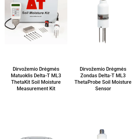
Dirvožemio Drėgmės
Dirvožemio Drėgmės
Matuoklis Delta-T ML3
Zondas Delta-T ML3
ThetaKit Soil Moisture
ThetaProbe Soil Moisture
Measurement Kit
Sensor