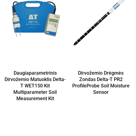
Daugiaparametrinis
Dirvožemio Drėgmės
Dirvožemio Matuoklis Delta-
Zondas Delta-T PR2
T WET150 Kit
ProfileProbe Soil Moisture
Multiparameter Soil
Sensor
Measurement Kit