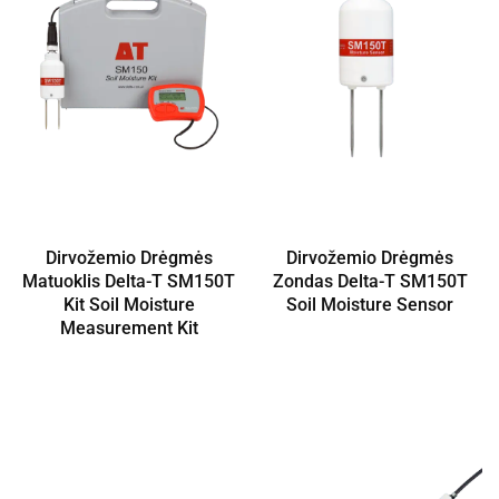
Dirvožemio Drėgmės
Dirvožemio Drėgmės
Matuoklis Delta-T SM150T
Zondas Delta-T SM150T
Kit Soil Moisture
Soil Moisture Sensor
Measurement Kit