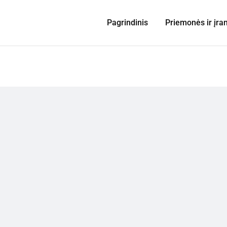
Pagrindinis
Priemonės ir įra