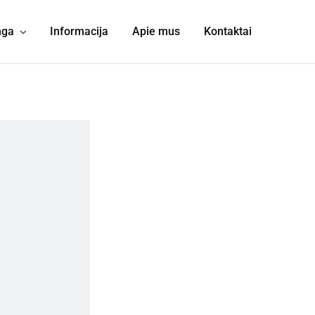
nga
Informacija
Apie mus
Kontaktai