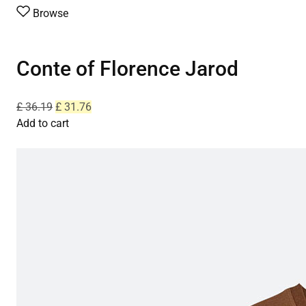
Browse
Conte of Florence Jarod
£ 36.19
£ 31.76
Add to cart