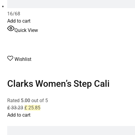
16/68
Add to cart
Quick View
Wishlist
Clarks Women’s Step Cali
Rated
5.00
out of 5
£ 33.23
£ 25.85
Add to cart