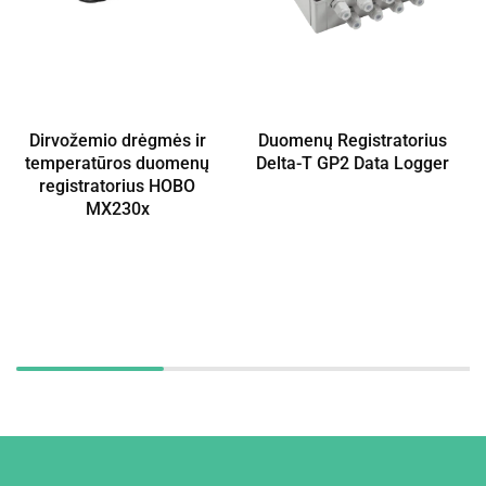
Dirvožemio drėgmės ir
Duomenų Registratorius
temperatūros duomenų
Delta-T GP2 Data Logger
registratorius HOBO
MX230x