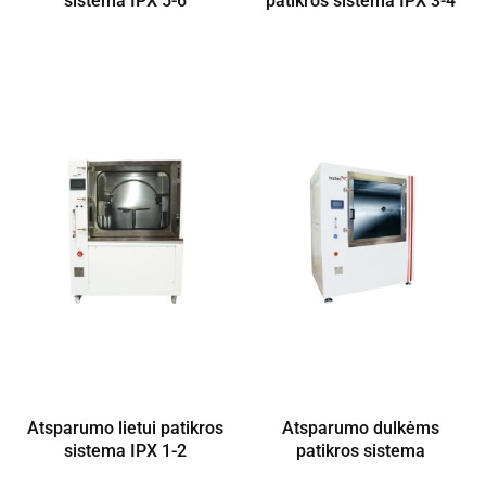
sistema IPX 5-6
patikros sistema IPX 3-4
Atsparumo lietui patikros
Atsparumo dulkėms
sistema IPX 1-2
patikros sistema