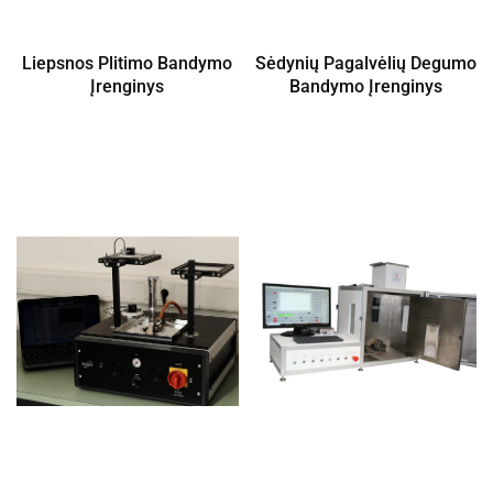
Liepsnos Plitimo Bandymo
Sėdynių Pagalvėlių Degumo
Įrenginys
Bandymo Įrenginys