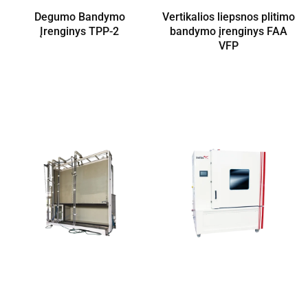
Degumo Bandymo
Vertikalios liepsnos plitimo
Įrenginys TPP-2
bandymo įrenginys FAA
VFP