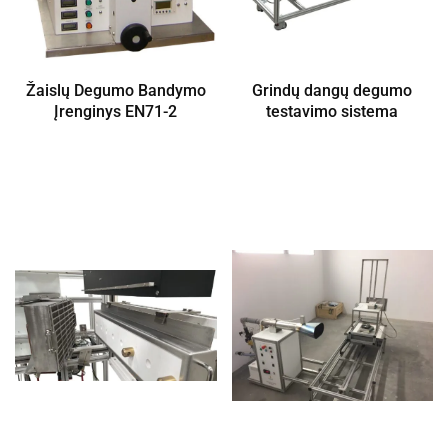
Žaislų Degumo Bandymo
Grindų dangų degumo
Įrenginys EN71-2
testavimo sistema