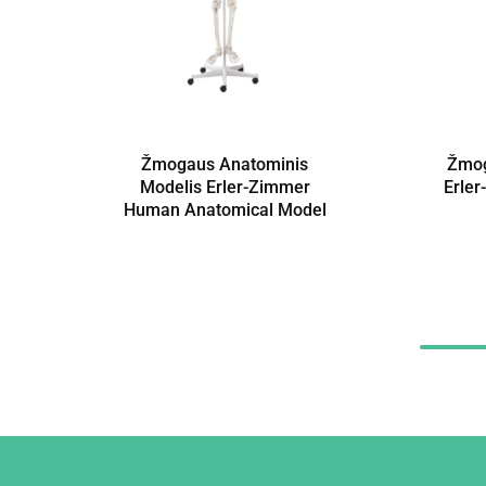
Žmogaus Anatominis
Žmog
Modelis Erler-Zimmer
Erle
Human Anatomical Model