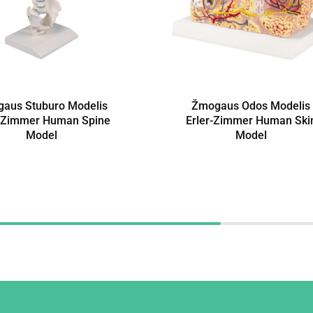
aus Stuburo Modelis
Žmogaus Odos Modelis
r-Zimmer Human Spine
Erler-Zimmer Human Ski
Model
Model