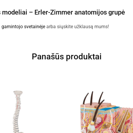
s modeliai –
Erler-Zimmer anatomijos grupė
:
gamintojo svetainėje
arba siųskite užklausą mums!
Panašūs produktai