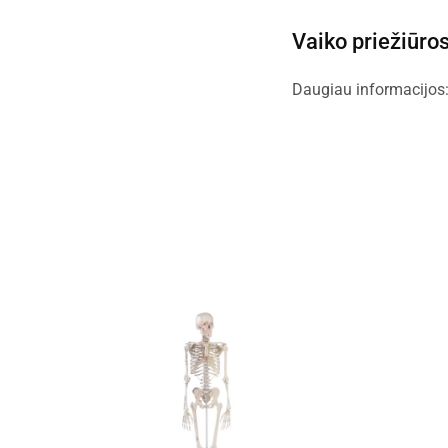
Vaiko priežiūro
Daugiau informacijos