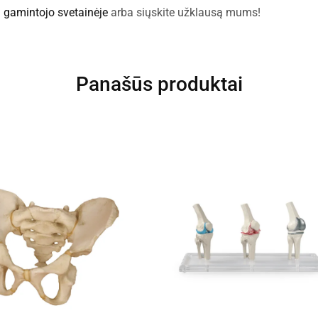
:
gamintojo svetainėje
arba siųskite užklausą mums!
Panašūs produktai