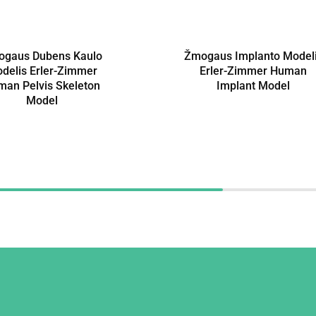
gaus Dubens Kaulo
Žmogaus Implanto Model
delis Erler-Zimmer
Erler-Zimmer Human
an Pelvis Skeleton
Implant Model
Model