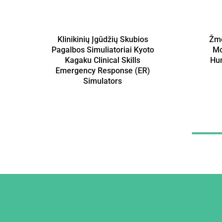
Klinikinių Įgūdžių Skubios
Žmo
Pagalbos Simuliatoriai Kyoto
Mo
Kagaku Clinical Skills
Hum
Emergency Response (ER)
Simulators