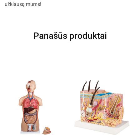
užklausą mums!
Panašūs produktai