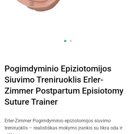
Pogimdyminio Epiziotomijos
Siuvimo Treniruoklis Erler-
Zimmer Postpartum Episiotomy
Suture Trainer
Erler-Zimmer Pogimdyminio epiziotomijos siuvimo
treniruoklis – realistiškas mokymo įrankis su tikra oda ir