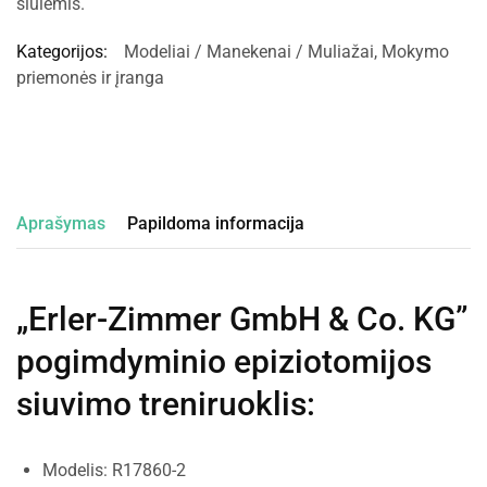
siūlėmis.
Kategorijos:
Modeliai / Manekenai / Muliažai
,
Mokymo
priemonės ir įranga
Aprašymas
Papildoma informacija
„Erler-Zimmer GmbH & Co. KG”
pogimdyminio epiziotomijos
siuvimo treniruoklis
:
Modelis: R17860-2