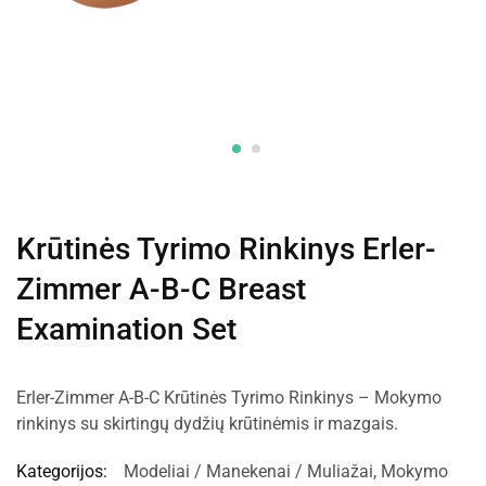
Krūtinės Tyrimo Rinkinys Erler-
Zimmer A-B-C Breast
Examination Set
Erler-Zimmer A-B-C Krūtinės Tyrimo Rinkinys – Mokymo
rinkinys su skirtingų dydžių krūtinėmis ir mazgais.
Kategorijos:
Modeliai / Manekenai / Muliažai
,
Mokymo