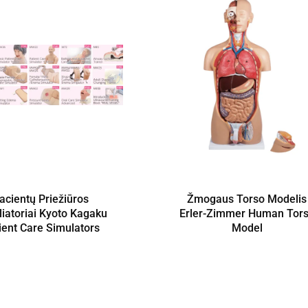
acientų Priežiūros
Žmogaus Torso Modelis
iatoriai Kyoto Kagaku
Erler-Zimmer Human Tor
ient Care Simulators
Model