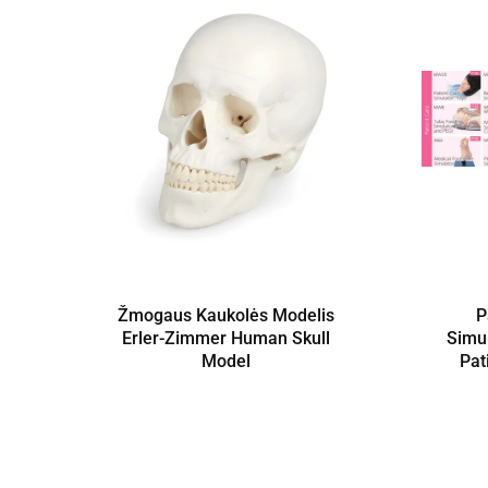
Žmogaus Kaukolės Modelis
P
Erler-Zimmer Human Skull
Simul
Model
Pat