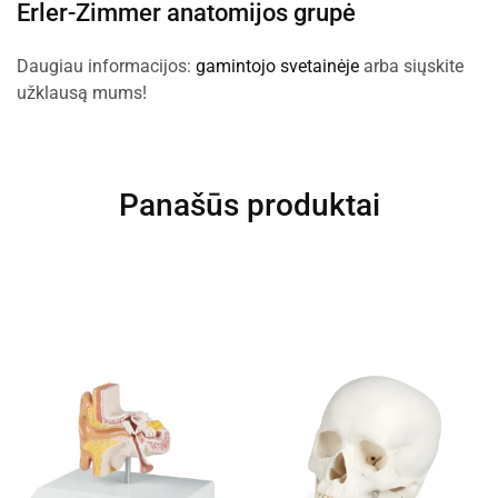
Erler-Zimmer anatomijos grupė
Daugiau informacijos:
gamintojo svetainėje
arba siųskite
užklausą mums!
Panašūs produktai