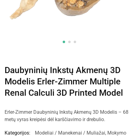
Daubyninių Inkstų Akmenų 3D
Modelis Erler-Zimmer Multiple
Renal Calculi 3D Printed Model
Erler-Zimmer Daubyninių Inkstų Akmenų 3D Modelis – 68
metų vyras kreipėsi dėl karščiavimo ir drebulio.
Kategorijos:
Modeliai / Manekenai / Muliažai
,
Mokymo