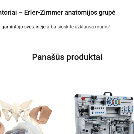
toriai –
Erler-Zimmer anatomijos grupė
:
gamintojo svetainėje
arba siųskite užklausą mums!
Panašūs produktai