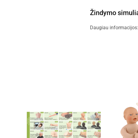
Žindymo simulia
Daugiau informacijos