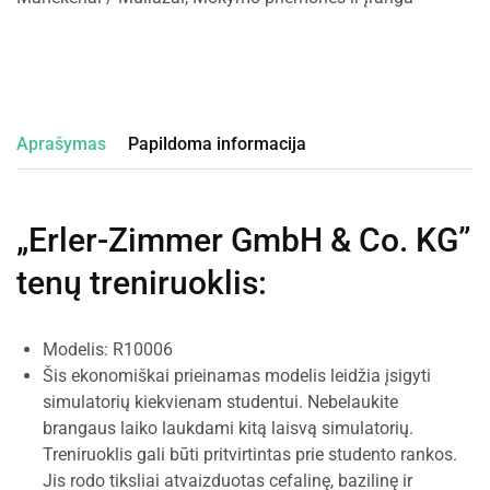
Aprašymas
Papildoma informacija
„Erler-Zimmer GmbH & Co. KG”
tenų treniruoklis
:
Modelis: R10006
Šis ekonomiškai prieinamas modelis leidžia įsigyti
simulatorių kiekvienam studentui. Nebelaukite
brangaus laiko laukdami kitą laisvą simulatorių.
Treniruoklis gali būti pritvirtintas prie studento rankos.
Jis rodo tiksliai atvaizduotas cefalinę, bazilinę ir