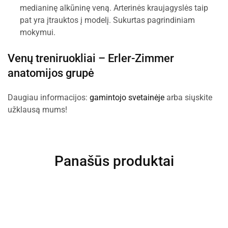
medianinę alkūninę veną. Arterinės kraujagyslės taip
pat yra įtrauktos į modelį. Sukurtas pagrindiniam
mokymui.
Venų treniruokliai –
Erler-Zimmer
anatomijos grupė
Daugiau informacijos:
gamintojo svetainėje
arba siųskite
užklausą mums!
Panašūs produktai