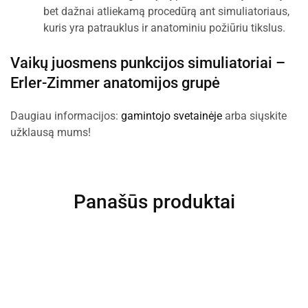
bet dažnai atliekamą procedūrą ant simuliatoriaus,
kuris yra patrauklus ir anatominiu požiūriu tikslus.
Vaikų juosmens punkcijos simuliatoriai –
Erler-Zimmer anatomijos grupė
Daugiau informacijos:
gamintojo svetainėje
arba siųskite
užklausą mums!
Panašūs produktai