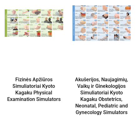
Fizinės Apžiūros
Akušerijos, Naujagimių,
Simuliatoriai Kyoto
Vaikų ir Ginekologijos
Kagaku Physical
Simuliatoriai Kyoto
Examination Simulators
Kagaku Obstetrics,
Neonatal, Pediatric and
Gynecology Simulators