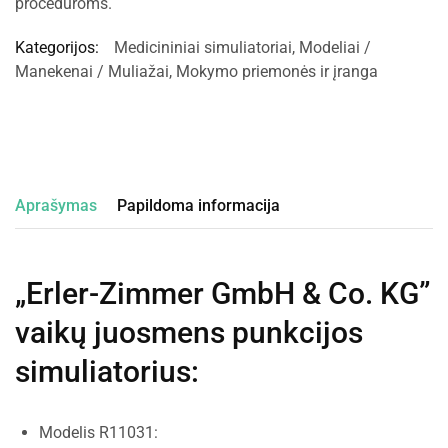
procedūroms.
Kategorijos:
Medicininiai simuliatoriai
,
Modeliai /
Manekenai / Muliažai
,
Mokymo priemonės ir įranga
Aprašymas
Papildoma informacija
„Erler-Zimmer GmbH & Co. KG”
vaikų juosmens punkcijos
simuliatorius
:
Modelis R11031: