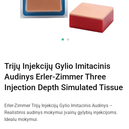
Trijų Injekcijų Gylio Imitacinis
Audinys Erler-Zimmer Three
Injection Depth Simulated Tissue
Erler-Zimmer Trijų Injekcijų Gylio Imitacinis Audinys –
Realistinis audinys mokymui įvairių gylybių injekcijoms.
Idealu mokymui.