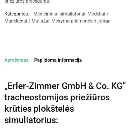
priežiūros procedūras.
Kategorijos:
Medicininiai simuliatoriai
,
Modeliai /
Manekenai / Muliažai
,
Mokymo priemonės ir įranga
Aprašymas
Papildoma informacija
„Erler-Zimmer GmbH & Co. KG”
tracheostomijos priežiūros
krūties plokštelės
simuliatorius
: