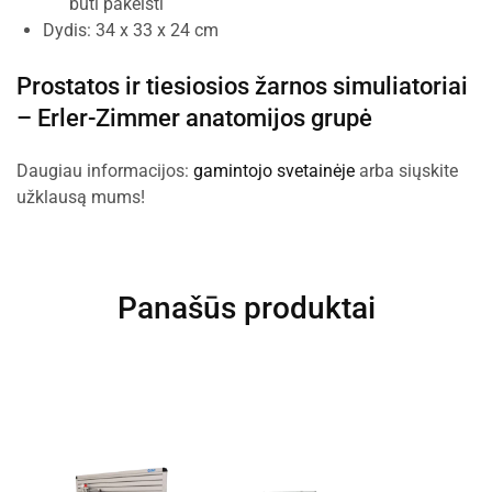
būti pakeisti
Dydis: 34 x 33 x 24 cm
Prostatos ir tiesiosios žarnos simuliatoriai
–
Erler-Zimmer anatomijos grupė
Daugiau informacijos:
gamintojo svetainėje
arba siųskite
užklausą mums!
Panašūs produktai