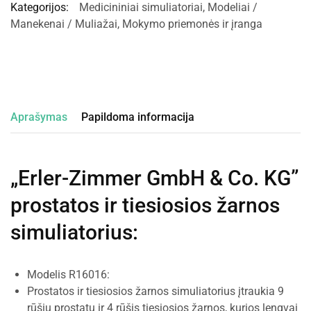
Kategorijos:
Medicininiai simuliatoriai
,
Modeliai /
Manekenai / Muliažai
,
Mokymo priemonės ir įranga
Aprašymas
Papildoma informacija
„Erler-Zimmer GmbH & Co. KG”
prostatos ir tiesiosios žarnos
simuliatorius
:
Modelis R16016:
Prostatos ir tiesiosios žarnos simuliatorius įtraukia 9
rūšių prostatų ir 4 rūšis tiesiosios žarnos, kurios lengvai