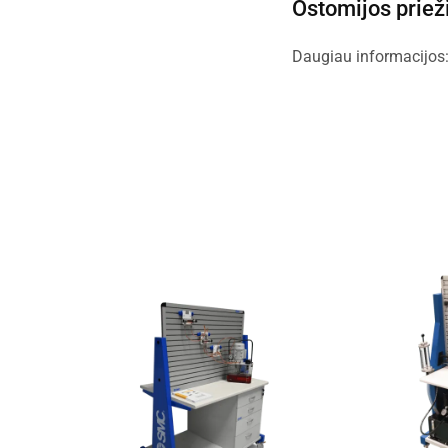
Ostomijos priež
Daugiau informacijos