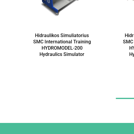
Hidraulikos Simuliatorius
Hidr
SMC International Training
SMC I
HYDROMODEL-200
H
Hydraulics Simulator
Hy