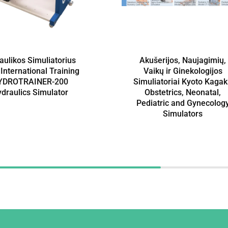
aulikos Simuliatorius
Akušerijos, Naujagimių,
nternational Training
Vaikų ir Ginekologijos
YDROTRAINER-200
Simuliatoriai Kyoto Kaga
draulics Simulator
Obstetrics, Neonatal,
Pediatric and Gynecolog
Simulators