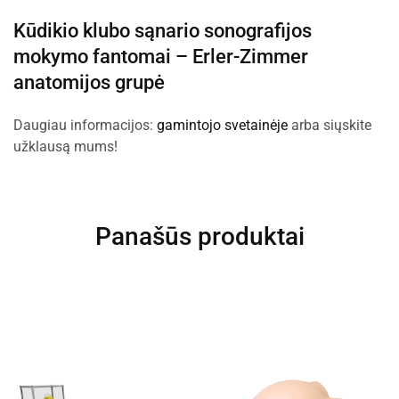
Kūdikio klubo sąnario sonografijos
mokymo fantomai –
Erler-Zimmer
anatomijos grupė
Daugiau informacijos:
gamintojo svetainėje
arba siųskite
užklausą mums!
Panašūs produktai