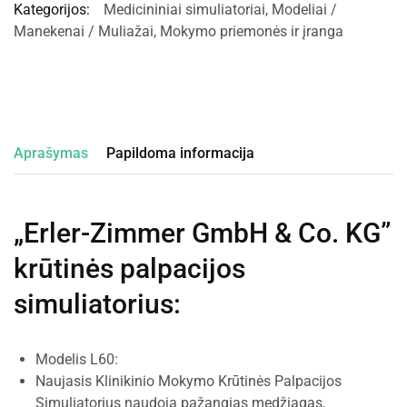
Kategorijos:
Medicininiai simuliatoriai
,
Modeliai /
Manekenai / Muliažai
,
Mokymo priemonės ir įranga
Aprašymas
Papildoma informacija
„Erler-Zimmer GmbH & Co. KG”
krūtinės palpacijos
simuliatorius
:
Modelis L60:
Naujasis Klinikinio Mokymo Krūtinės Palpacijos
Simuliatorius naudoja pažangias medžiagas,