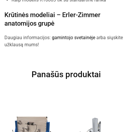
Krūtinės modeliai –
Erler-Zimmer
anatomijos grupė
Daugiau informacijos:
gamintojo svetainėje
arba siųskite
užklausą mums!
Panašūs produktai