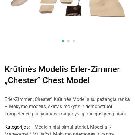
Krūtinės Modelis Erler-Zimmer
„Chester” Chest Model
Erler-Zimmer „Chester” Krūtinės Modelis su pažangia ranka
– Mokymo modelis, skirtas mokytis ir demonstruoti
kompetenciją su įvairiais kraujagyslių prieigos įrenginiais.
Kategorijos:
Medicininiai simuliatoriai
,
Modeliai /
Manekenai / Muliažai
,
Mokymo priemonės ir įranga