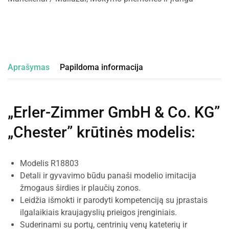
Aprašymas
Papildoma informacija
„Erler-Zimmer GmbH & Co. KG”
„Chester” krūtinės modelis
:
Modelis R18803
Detali ir gyvavimo būdu panaši modelio imitacija
žmogaus širdies ir plaučių zonos.
Leidžia išmokti ir parodyti kompetenciją su įprastais
ilgalaikiais kraujagyslių prieigos įrenginiais.
Suderinami su portų, centrinių venų kateterių ir