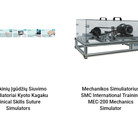
ikinių Įgūdžių Siuvimo
Mechanikos Simuliatoriu
iatoriai Kyoto Kagaku
SMC International Traini
inical Skills Suture
MEC-200 Mechanics
Simulators
Simulator