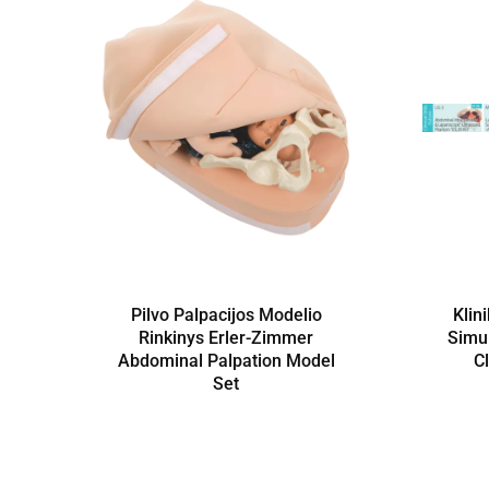
Pilvo Palpacijos Modelio
Klin
Rinkinys Erler-Zimmer
Simul
Abdominal Palpation Model
Cl
Set