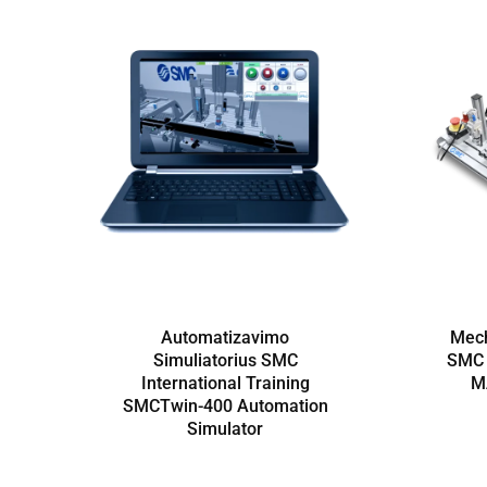
Automatizavimo
Mech
Simuliatorius SMC
SMC I
International Training
M
SMCTwin-400 Automation
Simulator