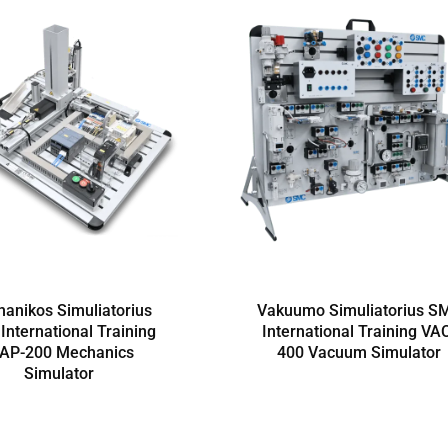
anikos Simuliatorius
Vakuumo Simuliatorius S
nternational Training
International Training VA
AP-200 Mechanics
400 Vacuum Simulator
Simulator